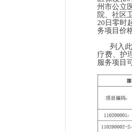
州市公立
院、社区
20
日零时
务项目价
列入
疗费、护
服务项目