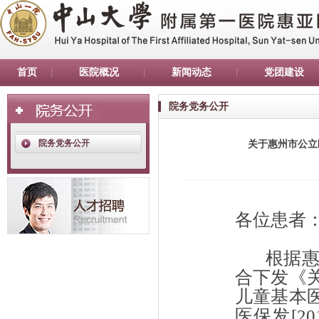
首页
医院概况
新闻动态
党团建设
院务党务公开
院务党务公开
关于惠州市公立
各位患者
根据
合下发《
儿童基本
医保发
[20