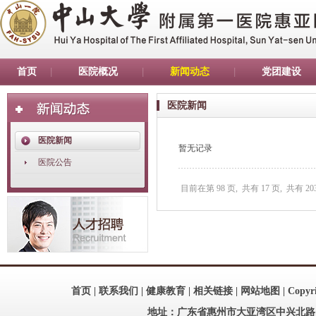
首页
医院概况
新闻动态
党团建设
医院新闻
医院新闻
暂无记录
医院公告
目前在第
98
页,
共有
17
页,
共有
20
首页
|
联系我们
|
健康教育
|
相关链接
|
网站地图
| Copy
地址：广东省惠州市大亚湾区中兴北路186号