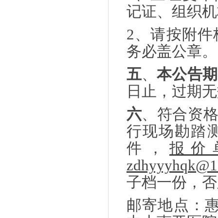
记证、组织机
2、请按附
务必盖公章。
五
、
本公告期
日止，过期无
六
、符合资
行现场勘踏
件，
报价
zdhyyyhqk@1
子档一份，否
邮寄地点：