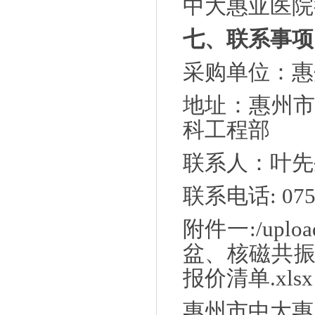
中大惠亚医院
七、联系事项
采购单位：惠
地址：惠州
科工程部
联系人：叶先
联系电话
: 07
附件一
:
/upl
盆、核磁共
报价清单.xlsx
惠州市中大惠