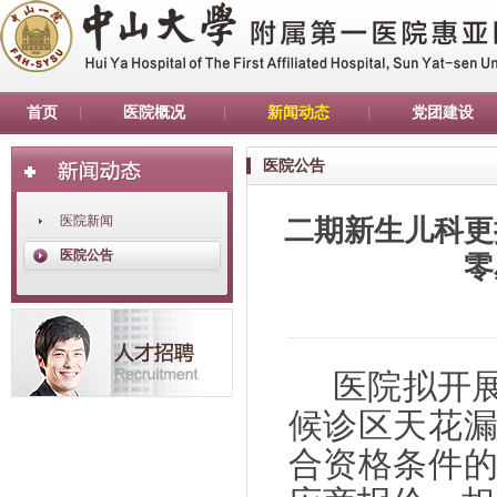
首页
医院概况
新闻动态
党团建设
医院公告
医院新闻
二期新生儿科更
医院公告
零
医院拟开
候诊区天花
合资格条件