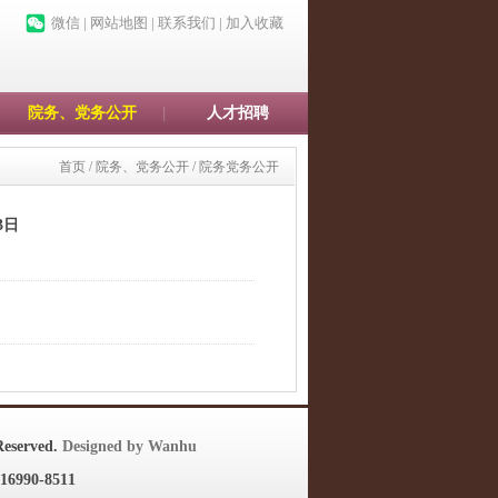
微信
|
网站地图
|
联系我们
|
加入收藏
院务、党务公开
人才招聘
首页
/
院务、党务公开
/
院务党务公开
3日
eserved.
Designed by Wanhu
90-8511