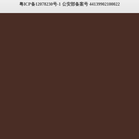
粤ICP备12078230号-1
公安部备案号 44139902100022