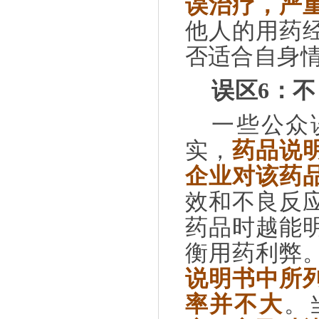
误治疗，严
他人的用药
否适合自身
误区
6
：不
一些公众
实，
药品说
企业对该药
效和不良反
药品时越能
衡用药利弊
说明书中所
率并不大
。