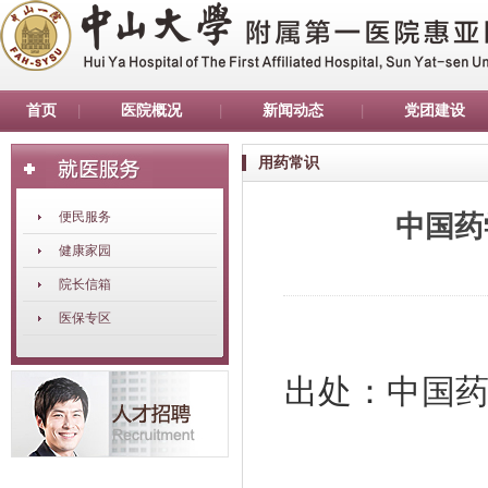
首页
医院概况
新闻动态
党团建设
用药常识
便民服务
中国药
健康家园
院长信箱
医保专区
出处：中国