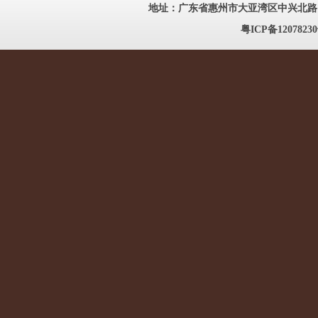
地址：广东省惠州市大亚湾区中兴北路186号
粤ICP备12078230