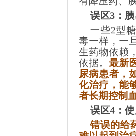
有降压药、
误区
3
：胰
一些
2
型
毒一样，一
生药物依赖
依据。
最新
尿病患者，
化治疗，能
者长期控制
误区
4
：使
错误的给
难以起到治