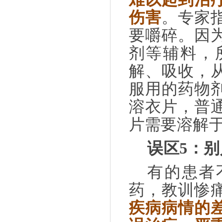
伤害
。专家
要嚼碎。因
剂等辅料，
解、吸收，
服用的药物
溶衣片，普
片需要溶解
误区
5
：别
有的患者
药，教训惨
疾病病情的