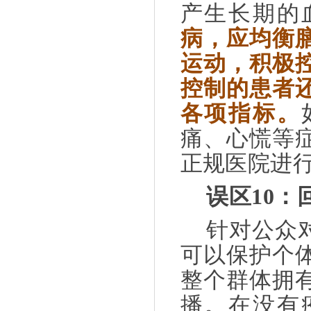
产生长期的
病，应均衡
运动，积极
控制的患者
各项指标。
痛、心慌等
正规医院进
误区
10
：
针对公众
可以保护个
整个群体拥
播。在没有