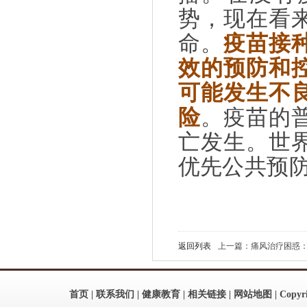
势，现在看
命。
疫苗接
效的预防和
可能发生不
险
。疫苗的
亡发生。世
优先公共预
返回列表
上一篇：痛风治疗困惑：如
首页
|
联系我们
|
健康教育
|
相关链接
|
网站地图
| Copy