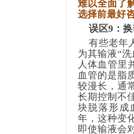
难以全面了
选择前最好
误区
9
：换
有些老年
为其输液
“
洗
人体血管里
血管的是脂
较漫长，通
长期控制不
块脱落形成
年，这种变
即使输液会