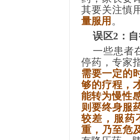
其要关注慎
量服用
。
误区
2
：自
一些患者
停药，专家
需要一定的
够的疗程，
能转为慢性
则要终身服
较差，服药
重，乃至危