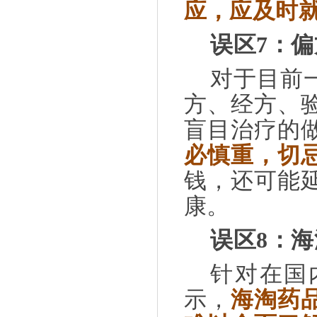
应，应及时
误区
7
：偏
对于目前
方、经方、
盲目治疗的
必慎重，切
钱，还可能
康。
误区
8
：海
针对在国
示，
海淘药