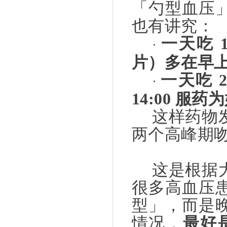
「勺型血压
也有讲究：
一天吃
·
片）多在早
一天吃
·
14:00
服药为
这样药物
两个高峰期
这是根据
很多高血压
型」，而是
情况，
最好