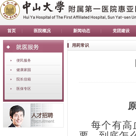
首页
医院概况
新闻动态
党团建设
用药常识
便民服务
健康家园
院长信箱
医保专区
每个有高
要。到底怎