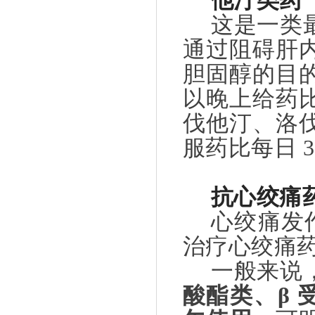
他汀类药
这是一类
通过阻碍肝
胆固醇的目
以晚上给药
伐他汀、洛
服药比每日
抗心绞痛
心绞痛发
治疗心绞痛
一般来说
酸酯类、β 