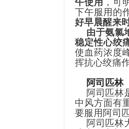
午使用
，可
下午服用的
好早晨醒来
由于氨氯
稳定性心绞
使血药浓度
挥抗心绞痛
阿司匹林
阿司匹林
中风方面有
要服用阿司
阿司匹林